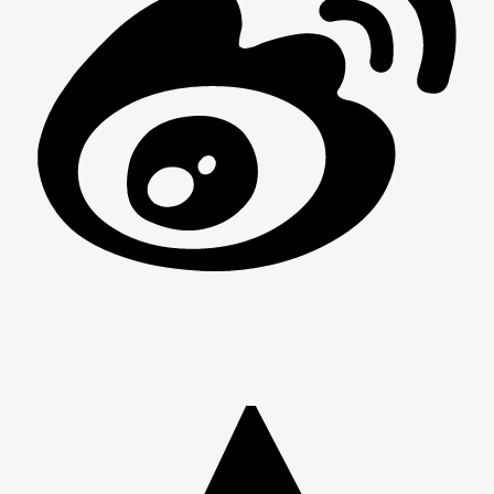
男
女
神
神
网
网