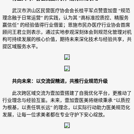
武汉市洪山区民营医疗协会会长桂平军点赞壹加壹 “规范
理念融于日常运营” 的实践，认为其 “高标准控质控、精服务
赢信任” 的经验值得行业借鉴；恩施市民办医疗行业协会首席
顾问王君立则表示，通过实地参观深刻体会到规范化管理对机
构可持续发展的核心价值，期待未来深化技术与经验共享，共
提区域服务水平。
共向未来：以交流促精进，共推行业规范升级
此次跨区域交流为壹加壹搭建了自我优化平台，更推动了
行业理念与经验互鉴。未来，壹加壹医美将继续秉承 “以质控
为根基，以责任筑长远” 的理念，以实际行动助力医美规范化
发展，让每一位求美者都在专业守护下安心绽放。