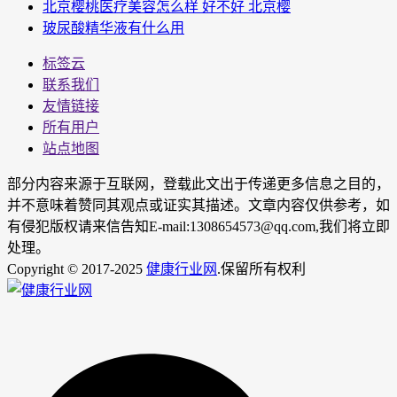
北京樱桃医疗美容怎么样 好不好 北京樱
玻尿酸精华液有什么用
标签云
联系我们
友情链接
所有用户
站点地图
部分内容来源于互联网，登载此文出于传递更多信息之目的，
并不意味着赞同其观点或证实其描述。文章内容仅供参考，如
有侵犯版权请来信告知E-mail:1308654573@qq.com,我们将立即
处理。
Copyright © 2017-2025
健康行业网
.保留所有权利
男
女
神
神
网
网