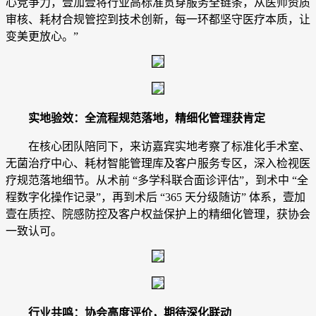
心竞争力，壹加壹将行业高标准贯穿服务全链条，从医师资质
审核、耗材合规管控到技术创新，每一环都坚守医疗本质，让
变美更放心。”
实地验效：全流程规范落地，精细化管理获肯定
在核心团队陪同下，来访嘉宾实地考察了标准化手术室、
无菌治疗中心、耗材智能管理库及客户服务专区，深入检视医
疗规范落地细节。从术前 “多学科联合面诊评估”，到术中 “全
程数字化操作记录”，再到术后 “365 天分级随访” 体系，壹加
壹在质控、院感防控及客户权益保护上的精细化管理，获协会
一致认可。
行业共鸣：协会高度评价，期待深化联动