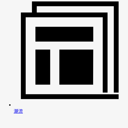
潮流
男
女
神
神