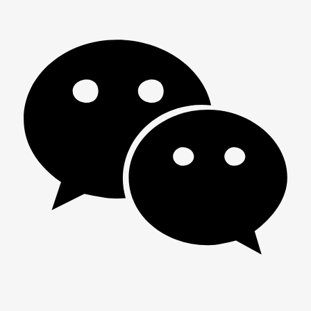
男
女
神
神
网
网