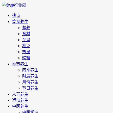
热点
饮食养生
营养
食材
禁忌
相克
热量
螃蟹
季节养生
四季养生
时辰养生
月份养生
节日养生
人群养生
运动养生
中医养生
中医常识