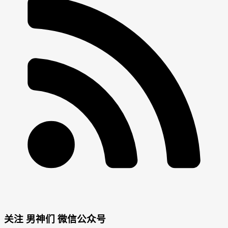
男
女
关注 男神们 微信公众号
神
神