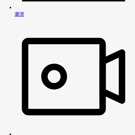
潮流
男
女
神
神
网
网