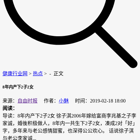
健康行业网
>
热点
> -
正文
8年内产下2子2女
来源：
自由时报
作者：
小魅
时间：2019-02-18 18:00
阅读：
导读：8年内产下2子2女 徐子淇2006年嫁给富商李兆基之子李
家诚，婚後积极做人，8年内一共生下2子2女，凑成2对「好」
字，多年来与老公感情甜蜜，也深得公公欢心。 话说徐子淇
与老公李家诚...