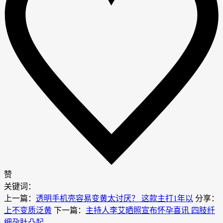
赞
关键词：
上一篇：
透明手机壳容易变黄太讨厌？ 这款主打1年以
分享：
上不变质泛黄
下一篇：
主持人李艾晒照宣布怀孕喜讯 四肢纤
细孕肚凸起