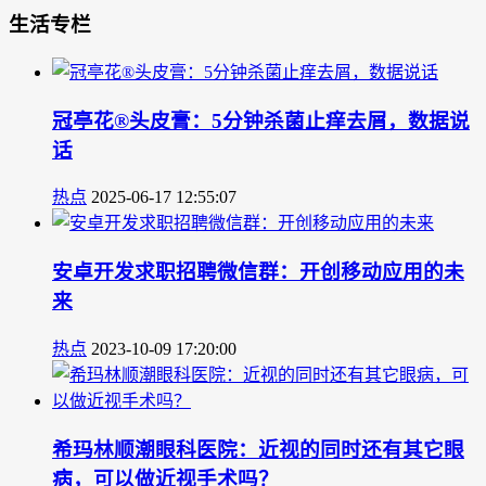
生活专栏
冠亭花®头皮膏：5分钟杀菌止痒去屑，数据说
话
热点
2025-06-17 12:55:07
安卓开发求职招聘微信群：开创移动应用的未
来
热点
2023-10-09 17:20:00
希玛林顺潮眼科医院：近视的同时还有其它眼
病，可以做近视手术吗？