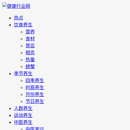
热点
饮食养生
营养
食材
禁忌
相克
热量
螃蟹
季节养生
四季养生
时辰养生
月份养生
节日养生
人群养生
运动养生
中医养生
中医常识