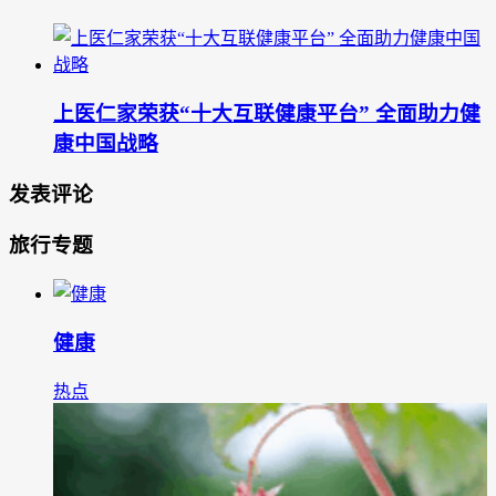
上医仁家荣获“十大互联健康平台” 全面助力健
康中国战略
发表评论
旅行专题
健康
热点