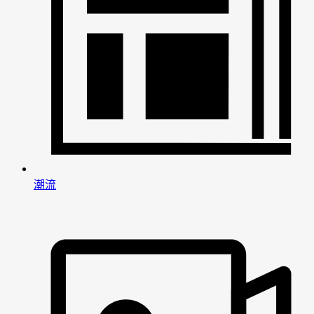
潮流
男
女
神
神
网
网