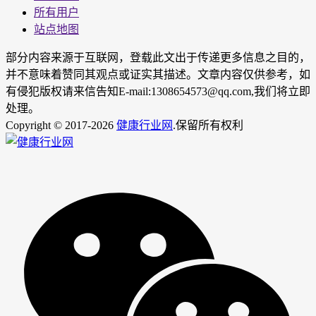
所有用户
站点地图
部分内容来源于互联网，登载此文出于传递更多信息之目的，
并不意味着赞同其观点或证实其描述。文章内容仅供参考，如
有侵犯版权请来信告知E-mail:1308654573@qq.com,我们将立即
处理。
Copyright © 2017-2026
健康行业网
.保留所有权利
男
女
神
神
网
网