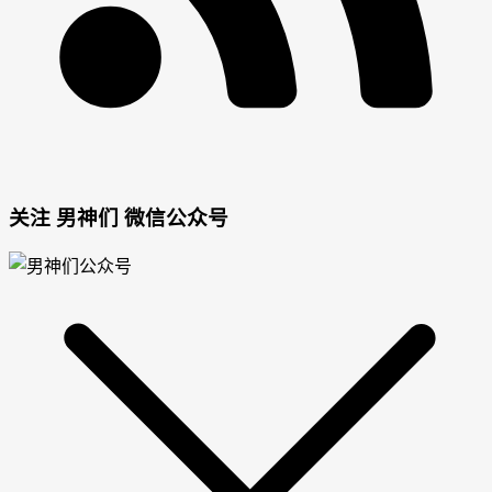
男
女
关注 男神们 微信公众号
神
神
网
网