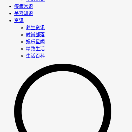
疾病常识
美容知识
资讯
养生资讯
时尚部落
娱乐星闻
精致生活
生活百科