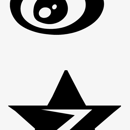
男
女
神
神
网
网