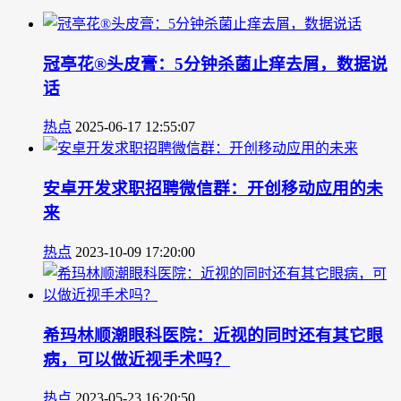
冠亭花®头皮膏：5分钟杀菌止痒去屑，数据说
话
热点
2025-06-17 12:55:07
安卓开发求职招聘微信群：开创移动应用的未
来
热点
2023-10-09 17:20:00
希玛林顺潮眼科医院：近视的同时还有其它眼
病，可以做近视手术吗？
热点
2023-05-23 16:20:50