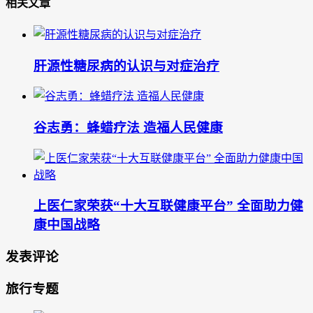
相关文章
肝源性糖尿病的认识与对症治疗
谷志勇：蜂蜡疗法 造福人民健康
上医仁家荣获“十大互联健康平台” 全面助力健
康中国战略
发表评论
旅行专题