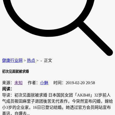
健康行业网
>
热点
> -
正文
初次见面就被求婚
来源：
未知
作者：
小魅
时间：2019-02-20 20:58
阅读：
导读：初次见面就被求婚 日本国民女团「AKB48」32岁前人
气成员筱田麻里子退团後苦无代表作，今突然宣布闪婚，嫁给
小3岁的企业家，16日已登记结婚。她透过官方会员网站宣布
喜讯，自爆去...