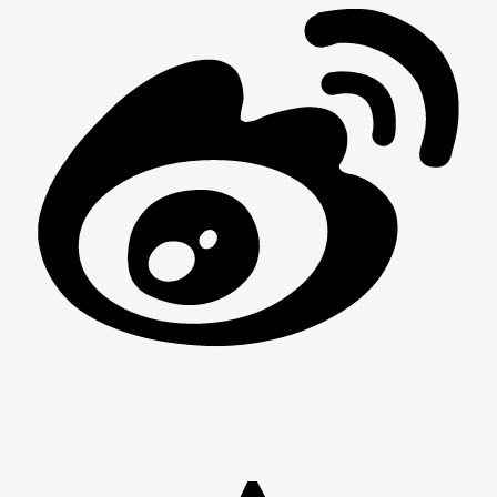
男
女
神
神
网
网