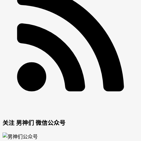
男
女
关注 男神们 微信公众号
神
神
网
网