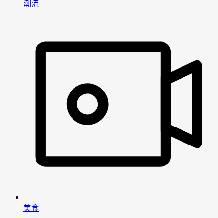
潮流
男
女
神
神
网
网
美食