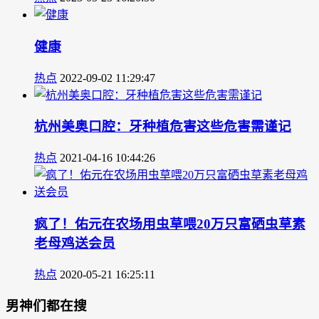
健康
热点
2022-09-02 11:29:47
杭州美奥口腔：牙种植危害这些危害需谨记
热点
2021-04-16 10:44:26
疯了！佑元在农场用虫草喂20万只富硒虫草素
老母鸡送会员
热点
2020-05-21 16:25:11
男神们都在搜