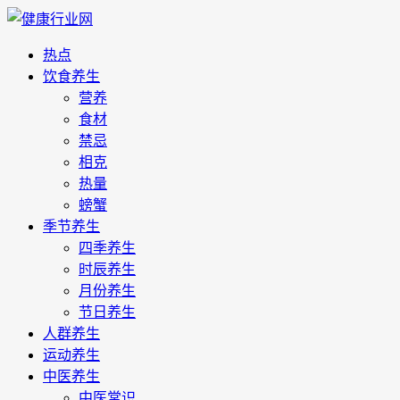
热点
饮食养生
营养
食材
禁忌
相克
热量
螃蟹
季节养生
四季养生
时辰养生
月份养生
节日养生
人群养生
运动养生
中医养生
中医常识