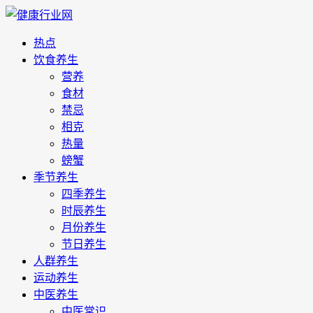
热点
饮食养生
营养
食材
禁忌
相克
热量
螃蟹
季节养生
四季养生
时辰养生
月份养生
节日养生
人群养生
运动养生
中医养生
中医常识