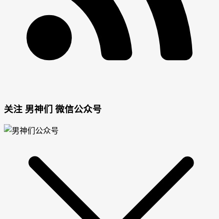
男
女
关注 男神们 微信公众号
神
神
网
网