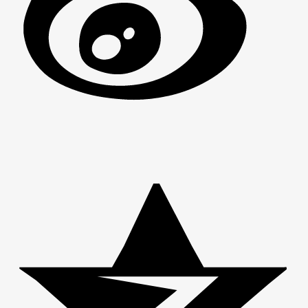
男
女
神
神
网
网