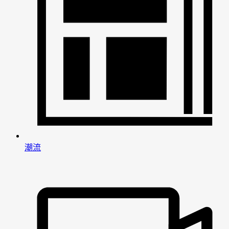
潮流
男
女
神
神
网
网