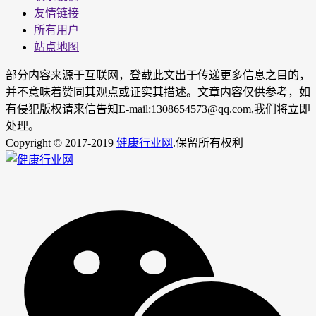
友情链接
所有用户
站点地图
部分内容来源于互联网，登载此文出于传递更多信息之目的，
并不意味着赞同其观点或证实其描述。文章内容仅供参考，如
有侵犯版权请来信告知E-mail:1308654573@qq.com,我们将立即
处理。
Copyright © 2017-2019
健康行业网
.保留所有权利
男
女
神
神
网
网