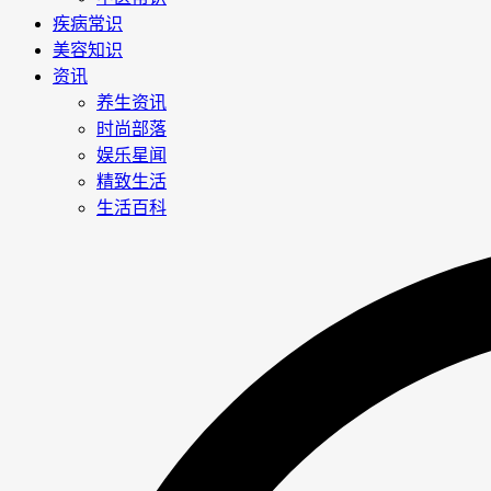
疾病常识
美容知识
资讯
养生资讯
时尚部落
娱乐星闻
精致生活
生活百科